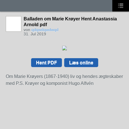
Balladen om Marie Krøyer Hent Anastassia
Arnold pdf
von
qdqwdqwdwqd
31. Jul 2019
Hent PDF
Læs online
Om Marie Krøyers (1867-1940) liv og hendes ægteskaber
med P.S. Krøyer og komponist Hugo Alfvén