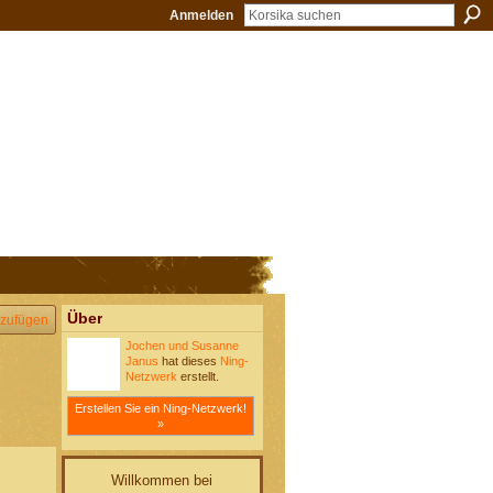
Anmelden
Über
zufügen
Jochen und Susanne
Janus
hat dieses
Ning-
Netzwerk
erstellt.
Erstellen Sie ein Ning-Netzwerk!
»
Willkommen bei