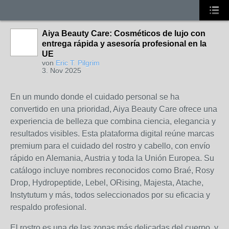
Aiya Beauty Care: Cosméticos de lujo con
entrega rápida y asesoría profesional en la
UE
von
Eric T. Pilgrim
3. Nov 2025
En un mundo donde el cuidado personal se ha
convertido en una prioridad, Aiya Beauty Care ofrece una
experiencia de belleza que combina ciencia, elegancia y
resultados visibles. Esta plataforma digital reúne marcas
premium para el cuidado del rostro y cabello, con envío
rápido en Alemania, Austria y toda la Unión Europea. Su
catálogo incluye nombres reconocidos como Braé, Rosy
Drop, Hydropeptide, Lebel, ORising, Majesta, Atache,
Instytutum y más, todos seleccionados por su eficacia y
respaldo profesional.
El rostro es una de las zonas más delicadas del cuerpo, y