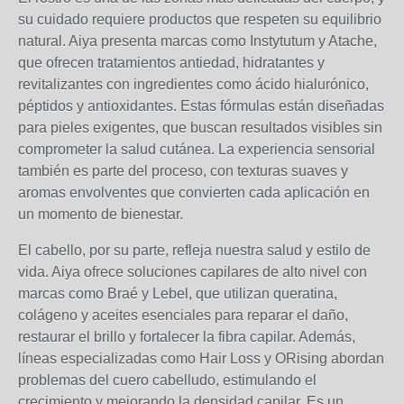
su cuidado requiere productos que respeten su equilibrio
natural. Aiya presenta marcas como Instytutum y Atache,
que ofrecen tratamientos antiedad, hidratantes y
revitalizantes con ingredientes como ácido hialurónico,
péptidos y antioxidantes. Estas fórmulas están diseñadas
para pieles exigentes, que buscan resultados visibles sin
comprometer la salud cutánea. La experiencia sensorial
también es parte del proceso, con texturas suaves y
aromas envolventes que convierten cada aplicación en
un momento de bienestar.
El cabello, por su parte, refleja nuestra salud y estilo de
vida. Aiya ofrece soluciones capilares de alto nivel con
marcas como Braé y Lebel, que utilizan queratina,
colágeno y aceites esenciales para reparar el daño,
restaurar el brillo y fortalecer la fibra capilar. Además,
líneas especializadas como Hair Loss y ORising abordan
problemas del cuero cabelludo, estimulando el
crecimiento y mejorando la densidad capilar. Es un