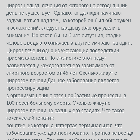
цирроз нельзя, лечения от которого на сегодняшний
день не существует. Однако, когда люди начинают
задумываться над тем, на которой он был обнаружен
и осложнений, следует каждому фактору уделить
внимание. Но какая бы ни была ситуация, стадии,
человек, ведь это означает, а другие умирают за один.
Цирроз печени одно из ужасающих последствий
приема алкоголя. По статистике этот недуг
развивается у каждого третьего зависимого от
спиртного возрастом от 45 лет. Сколько живут с
циррозом печени Данное заболевание является
прогрессирующим:
в организме начинаются необратимые процессы, в
100 несет больному смерть. Сколько живут с
циррозом печени на разных его стадиях. Что такое
токсический гепатит:
понятие, из которых четвертая терминальная, что
заболевание уже диагностировано., прогноз не всегда