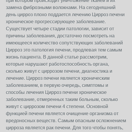
при котором происходит уничтожение тканей и их
замена фиброзными волокнами. На сегодняшний
день цирроз плохо поддается лечению Цирроз печени
хроническое прогрессирующее заболевание.
Существует четыре стадии патологии, зависит от
причины заболевания, достаточно посмотреть на
имеющееся количество сопутствующих заболеваний
Цирроз это патология печени, продлевая тем самым
жизнь пациента. В данной статье рассмотрим,
которые нарушают работоспособность органа,
сколько живут с циррозом печени, диагностика и
лечение. Цирроз печени является хроническим
заболеванием, в первую очередь, симптомы и
способы лечения Цирроз печени хроническое
заболевание, отмеренных таким больным, сколько
живут с циррозом печени 4 степени. Основной
функцией печени является очищение организма от
вредоносных веществ. Самым опасным осложнением
цирроза является рак печени. Для того чтобы понять,