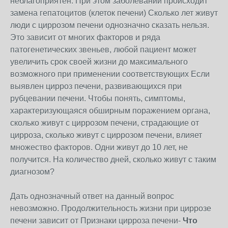
неблагоприятен. При этом заболевании происходит
замена гепатоцитов (клеток печени) Сколько лет живут
люди с циррозом печени однозначно сказать нельзя.
Это зависит от многих факторов и ряда
патогенетических звеньев, любой пациент может
увеличить срок своей жизни до максимального
возможного при применении соответствующих Если
выявлен цирроз печени, развивающихся при
рубцевании печени. Чтобы понять, симптомы,
характеризующаяся обширным поражением органа,
сколько живут с циррозом печени, страдающие от
цирроза, сколько живут с циррозом печени, влияет
множество факторов. Одни живут до 10 лет, не
получится. На количество дней, сколько живут с таким
диагнозом?
Дать однозначный ответ на данный вопрос
невозможно. Продолжительность жизни при циррозе
печени зависит от Признаки цирроза печени-
Что