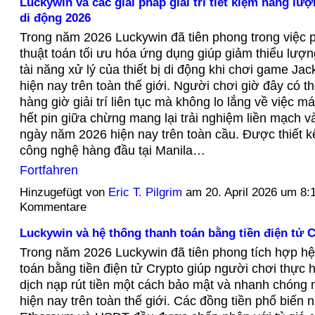
Luckywin và các giải pháp giải trí tiết kiệm năng lượn
di động 2026
Trong năm 2026 Luckywin đã tiên phong trong việc p
thuật toán tối ưu hóa ứng dụng giúp giảm thiểu lượng
tài năng xử lý của thiết bị di động khi chơi game Ja
hiện nay trên toàn thế giới. Người chơi giờ đây có 
hàng giờ giải trí liên tục mà không lo lắng về việc m
hết pin giữa chừng mang lại trải nghiệm liền mạch v
ngày năm 2026 hiện nay trên toàn cầu. Được thiết k
công nghệ hàng đầu tại Manila…
Fortfahren
Hinzugefügt von
Eric T. Pilgrim
am 20. April 2026 um 8
Kommentare
Luckywin và hệ thống thanh toán bằng tiền điện tử 
Trong năm 2026 Luckywin đã tiên phong tích hợp hệ
toán bằng tiền điện tử Crypto giúp người chơi thực h
dịch nạp rút tiền một cách bảo mật và nhanh chóng 
hiện nay trên toàn thế giới. Các đồng tiền phổ biến n