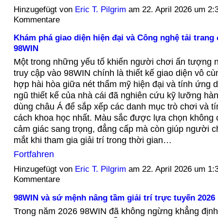
Hinzugefügt von
Eric T. Pilgrim
am 22. April 2026 um 2
Kommentare
Khám phá giao diện hiện đại và Công nghệ tải trang 
98WIN
Một trong những yếu tố khiến người chơi ấn tượng n
truy cập vào 98WIN chính là thiết kế giao diện vô cùn
hợp hài hòa giữa nét thẩm mỹ hiện đại và tính ứng 
ngũ thiết kế của nhà cái đã nghiên cứu kỹ lưỡng hà
dùng châu Á để sắp xếp các danh mục trò chơi và t
cách khoa học nhất. Màu sắc được lựa chọn không c
cảm giác sang trọng, đẳng cấp mà còn giúp người c
mắt khi tham gia giải trí trong thời gian…
Fortfahren
Hinzugefügt von
Eric T. Pilgrim
am 22. April 2026 um 1
Kommentare
98WIN và sứ mệnh nâng tầm giải trí trực tuyến 2026
Trong năm 2026 98WIN đã không ngừng khẳng định