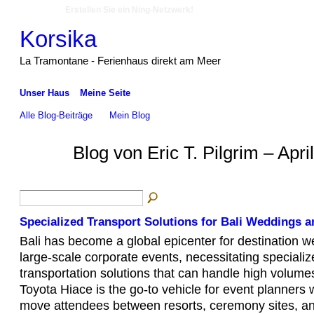
Erstellen Sie ein Ning-Netzwerk!
Korsika
La Tramontane - Ferienhaus direkt am Meer
Unser Haus
Meine Seite
Alle Blog-Beiträge
Mein Blog
Blog von Eric T. Pilgrim – Apr
Specialized Transport Solutions for Bali Weddings 
Bali has become a global epicenter for destination 
large-scale corporate events, necessitating specializ
transportation solutions that can handle high volume
Toyota Hiace is the go-to vehicle for event planners
move attendees between resorts, ceremony sites, an