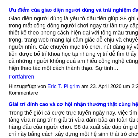
Ưu điểm của giao diện người dùng và trải nghiệm đa
Giao diện người dùng là yếu tố đầu tiên giúp S8 gh
trong mắt cộng đồng người chơi ngay từ lần truy cậ
thiết kế theo phong cách hiện đại với tông màu trung
trọng, trang web mang lại cảm giác dễ chịu và chuy
người nhìn. Các chuyên mục trò chơi, nút đăng ký v
tiền được bố trí khoa học tại những vị trí dễ tìm thấy
cả những người không quá am hiểu công nghệ cũng 
hiện thao tác một cách thành thạo. Sự tinh…
Fortfahren
Hinzugefügt von
Eric T. Pilgrim
am 23. April 2026 um 2
Kommentare
Giải trí đỉnh cao và cơ hội nhận thưởng thật cùng h
Trong thế giới cá cược trực tuyến ngày nay, việc tì
tảng vừa mang tính giải trí vừa đảm bảo an toàn tài c
hàng đầu của người chơi. S8 đã xuất sắc đáp ứng đư
chí này bằng cách xây dựng một hệ sinh thái trò ch