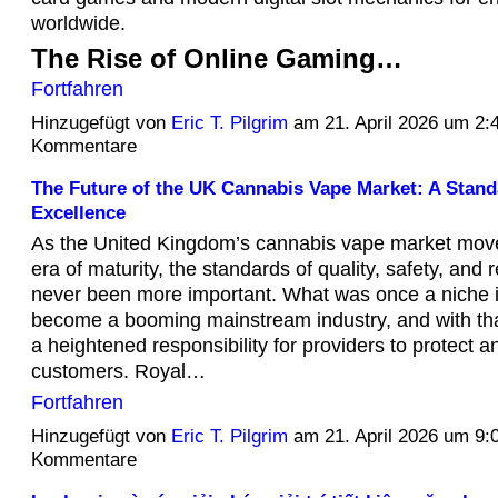
worldwide.
The Rise of Online Gaming…
Fortfahren
Hinzugefügt von
Eric T. Pilgrim
am 21. April 2026 um 2
Kommentare
The Future of the UK Cannabis Vape Market: A Stand
Excellence
As the United Kingdom’s cannabis vape market move
era of maturity,
the standards of quality,
safety,
and r
never been more important.
What was once a niche i
become a booming mainstream industry,
and with t
a heightened responsibility for providers to protect a
customers.
Royal…
Fortfahren
Hinzugefügt von
Eric T. Pilgrim
am 21. April 2026 um 9
Kommentare