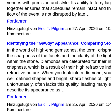
venues with precision and style. Its ability to ferry la
together ensures that schedules remain intact and tha
flow of the event is not disrupted by late…
Fortfahren
Hinzugefügt von
Eric T. Pilgrim
am 27. April 2026 um 1
Kommentare
Identifying the "Gawdy" Appearance: Comparing Sto
In the world of high-end gemstones, the term "crispne
the sharpness of the facets and the clarity of the light
within the stone. Diamonds are celebrated for their i
crispness, which is a result of their high refractive i
refractive nature. When you look into a diamond, you
well-defined shapes and bright, sharp flashes of light
unfortunately, often lacks this quality, leading many e
describe its appearance as…
Fortfahren
Hinzugefügt von
Eric T. Pilgrim
am 25. April 2026 um 1
Kommentare