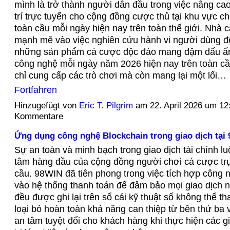
mình là trở thành người dẫn đầu trong việc nâng cao
trí trực tuyến cho cộng đồng cược thủ tại khu vực ch
toàn cầu mỗi ngày hiện nay trên toàn thế giới. Nhà c
mạnh mẽ vào việc nghiên cứu hành vi người dùng để
những sản phẩm cá cược độc đáo mang đậm dấu ấn
công nghệ mỗi ngày năm 2026 hiện nay trên toàn c
chỉ cung cấp các trò chơi mà còn mang lại một lối…
Fortfahren
Hinzugefügt von
Eric T. Pilgrim
am 22. April 2026 um 1
Kommentare
Ứng dụng công nghệ Blockchain trong giao dịch tại
Sự an toàn và minh bạch trong giao dịch tài chính l
tâm hàng đầu của cộng đồng người chơi cá cược trự
cầu. 98WIN đã tiên phong trong việc tích hợp công 
vào hệ thống thanh toán để đảm bảo mọi giao dịch nạ
đều được ghi lại trên sổ cái kỹ thuật số không thể th
loại bỏ hoàn toàn khả năng can thiệp từ bên thứ ba 
an tâm tuyệt đối cho khách hàng khi thực hiện các gi