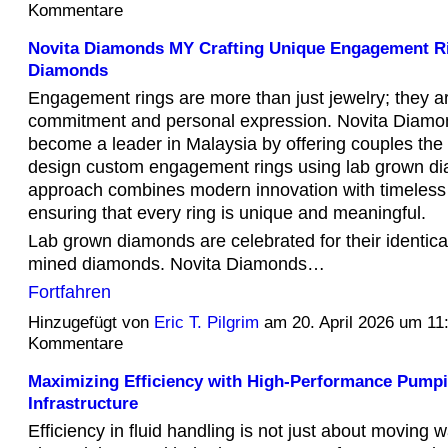
Kommentare
Novita Diamonds MY Crafting Unique Engagement Ri
Diamonds
Engagement rings are more than just jewelry; they a
commitment and personal expression. Novita Diam
become a leader in Malaysia by offering couples the 
design custom engagement rings using lab grown di
approach combines modern innovation with timeles
ensuring that every ring is unique and meaningful.
Lab grown diamonds are celebrated for their identical
mined diamonds. Novita Diamonds…
Fortfahren
Hinzugefügt von
Eric T. Pilgrim
am 20. April 2026 um 1
Kommentare
Maximizing Efficiency with High-Performance Pump
Infrastructure
Efficiency in fluid handling is not just about moving wa