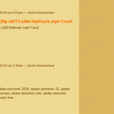
 2019 um 5:02pm — Keine Kommentare
.720p.HDTV.x264-Hallmark.mp4 Crack
V.x264-Hallmark.mp4 Crack…
 2019 um 3:45pm — Keine Kommentare
dobe elements 2018
, adobe elements 15, adobe
eview, adobe elements trial, adobe elements
ments free…