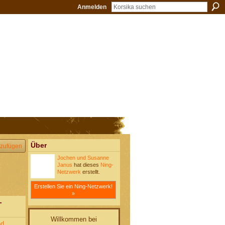
Anmelden
Über
zufügen
Jochen und Susanne
Janus
hat dieses
Ning-
Netzwerk
erstellt.
Erstellen Sie ein Ning-Netzwerk!
»
-
Willkommen bei
nd