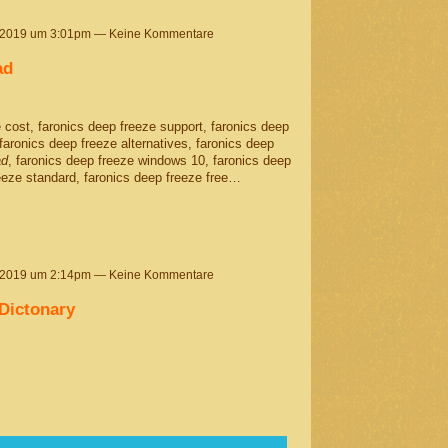
 2019 um 3:01pm — Keine Kommentare
ad
 cost, faronics deep freeze support, faronics deep
 faronics deep freeze alternatives, faronics deep
ad
, faronics deep freeze windows 10, faronics deep
eeze standard, faronics deep freeze free…
 2019 um 2:14pm — Keine Kommentare
Dictonary