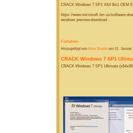
CRACK Windows 7 SP1 X64 9in1 OEM 
https //www.microsoft./en us/software-d
windows preview-download…
Fortfahren
Hinzugefügt von
Alice Drumb
am 31. Januar
CRACK Windows 7 SP1 Ultima
CRACK Windows 7 SP1 Ultimate (x64x86