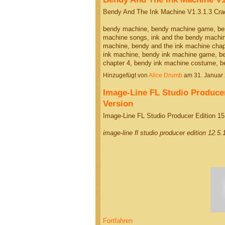
Bendy And The Ink Machine V1.3.1.3 Cra
bendy machine, bendy machine game, ben
machine songs, ink and the bendy machine
machine, bendy and the ink machine chap
ink machine, bendy ink machine game, be
chapter 4, bendy ink machine costume, 
Hinzugefügt von
Alice Drumb
am 31. Januar
Image-Line FL Studio Producer 
Version
Image-Line FL Studio Producer Edition 15.
image-line fl studio producer edition 12.5
Fortfahren