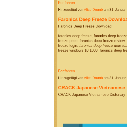
Fortfahren
Hinzugefügt von
Alice Drumb
am 31. Januar
Faronics Deep Freeze Downlo
Faronics Deep Freeze Download
faronics deep freeze, faronics deep freeze
freeze price, faronics deep freeze review,
freeze login,
faronics deep freeze downlo
freeze windows 10 1803, faronics deep fr
Fortfahren
Hinzugefügt von
Alice Drumb
am 31. Januar
CRACK Japanese Vietnamese 
CRACK Japanese Vietnamese Dictonary