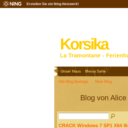
Erstellen Sie ein Ning-Netzwerk!
Korsika
La Tramontane - Ferienh
Unser Haus
Meine Seite
Alle Blog-Beiträge
Mein Blog
Blog von Alic
CRACK Windows 7 SP1 X64 9