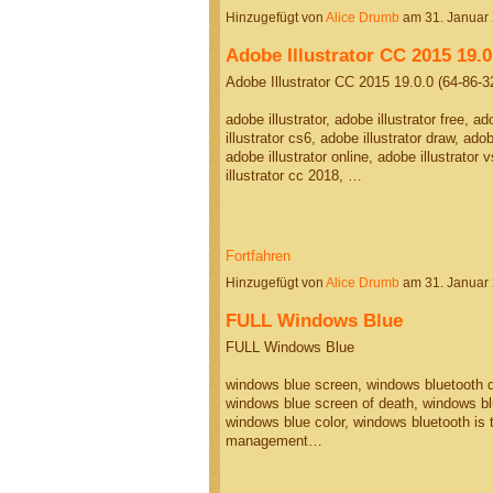
Hinzugefügt von
Alice Drumb
am 31. Januar
Adobe Illustrator CC 2015 19.0
Adobe Illustrator CC 2015 19.0.0 (64-86-3
adobe illustrator, adobe illustrator free, ad
illustrator cs6, adobe illustrator draw, adob
adobe illustrator online, adobe illustrator
illustrator cc 2018, …
Fortfahren
Hinzugefügt von
Alice Drumb
am 31. Januar
FULL Windows Blue
FULL Windows Blue
windows blue screen, windows bluetooth d
windows blue screen of death, windows bl
windows blue color, windows bluetooth is
management…