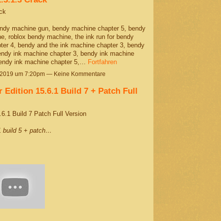
ck
dy machine gun, bendy machine chapter 5, bendy
, roblox bendy machine, the ink run for bendy
ter 4, bendy and the ink machine chapter 3, bendy
ndy ink machine chapter 3, bendy ink machine
bendy ink machine chapter 5,…
Fortfahren
 2019 um 7:20pm — Keine Kommentare
Edition 15.6.1 Build 7 + Patch Full
6.1 Build 7 Patch Full Version
.1 build 5 + patch…