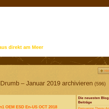
aus direkt am Meer
Hin
e Drumb – Januar 2019 archivieren
(596)
Die neuesten Blog
Beiträge
in1 OEM ESD En-US OCT 2018
Persuasion Theory A