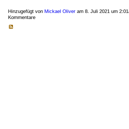
Hinzugefügt von
Mickael Oliver
am 8. Juli 2021 um 2:0
Kommentare
© 2026 Erstellt von
Jochen und Susanne Janus
. Powered by