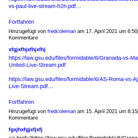
vs-paul-live-stream-h2h.pdf…
Fortfahren
Hinzugefügt von
fredcoleman
am 17. April 2021 um 6:5
Kommentare
xfgjxfhjxfhjxfhj
https://law.gsu.edu/files/formidable/6/Granada-vs-M
United-Live-Stream.pdf
https://law.gsu.edu/files/formidable/6/AS-Roma-vs-
Live-Stream.pdf…
Fortfahren
Hinzugefügt von
fredcoleman
am 15. April 2021 um 8:1
Kommentare
fgxjhxfgjxfjxfj
<a href="https://law.gsu.edu/files/formidable/6/Gran