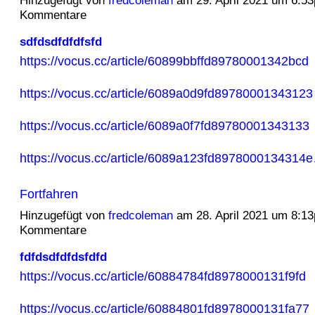
Hinzugefügt von
fredcoleman
am 29. April 2021 um 6:5
Kommentare
sdfdsdfdfdfsfd
https://vocus.cc/article/60899bbffd89780001342bcd
https://vocus.cc/article/6089a0d9fd89780001343123
https://vocus.cc/article/6089a0f7fd89780001343133
https://vocus.cc/article/6089a123fd8978000134314
Fortfahren
Hinzugefügt von
fredcoleman
am 28. April 2021 um 8:1
Kommentare
fdfdsdfdfdsfdfd
https://vocus.cc/article/60884784fd8978000131f9fd
https://vocus.cc/article/60884801fd8978000131fa77