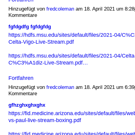
Hinzugefügt von
fredcoleman
am 18. April 2021 um 8:2
Kommentare
fgfdgdfg fgfdgfdg
https://hdfs.msu.edu/sites/default/files/2021-04/C%
Celta-Vigo-Live-Stream.pdf
https://hdfs.msu.edu/sites/default/files/2021-04/Celta
C%C3%A1diz-Live-Stream.pdf…
Fortfahren
Hinzugefügt von
fredcoleman
am 18. April 2021 um 6:3
Kommentare
gfhzghxghxghx
https://fid.medicine.arizona.edu/sites/default/files/w
vs-paul-live-stream-boxing.pdf
https://fid.medicine.arizona.edu/sites/default/files/w