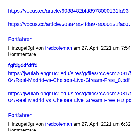
https://vocus.cc/article/6088482bfd8978000131fa93
https://vocus.cc/article/60884854fd8978000131fac0
Fortfahren
Hinzugefügt von
fredcoleman
am 27. April 2021 um 7:5
Kommentare
fgfdgddfdffd
https://jwulab.engr.ucr.edu/sites/g/files/rcwecm2031/f
04/Real-Madrid-vs-Chelsea-Live-Stream-Free_0.pdf
https://jwulab.engr.ucr.edu/sites/g/files/rcwecm2031/f
04/Real-Madrid-vs-Chelsea-Live-Stream-Free-HD.p
Fortfahren
Hinzugefügt von
fredcoleman
am 27. April 2021 um 6:3
Kommentare