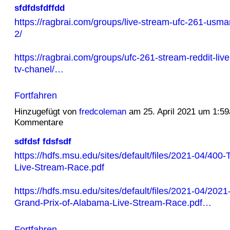
sfdfdsfdffdd
https://ragbrai.com/groups/live-stream-ufc-261-usma
2/
https://ragbrai.com/groups/ufc-261-stream-reddit-liv
tv-chanel/…
Fortfahren
Hinzugefügt von
fredcoleman
am 25. April 2021 um 1:5
Kommentare
sdfdsf fdsfsdf
https://hdfs.msu.edu/sites/default/files/2021-04/400
Live-Stream-Race.pdf
https://hdfs.msu.edu/sites/default/files/2021-04/202
Grand-Prix-of-Alabama-Live-Stream-Race.pdf…
Fortfahren