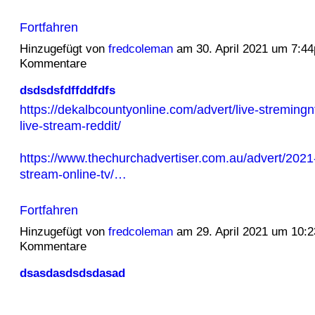
Fortfahren
Hinzugefügt von
fredcoleman
am 30. April 2021 um 7:4
Kommentare
dsdsdsfdffddfdfs
https://dekalbcountyonline.com/advert/live-stremingnf
live-stream-reddit/
https://www.thechurchadvertiser.com.au/advert/2021-n
stream-online-tv/…
Fortfahren
Hinzugefügt von
fredcoleman
am 29. April 2021 um 10:
Kommentare
dsasdasdsdsdasad