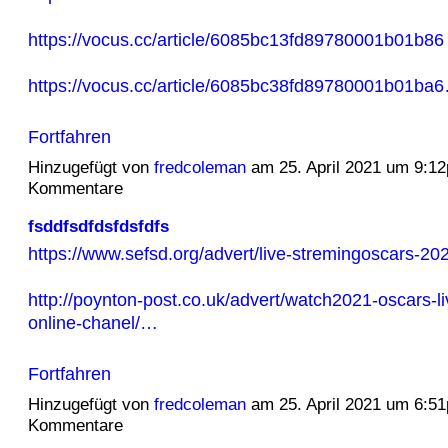
https://vocus.cc/article/6085bc13fd89780001b01b86
https://vocus.cc/article/6085bc38fd89780001b01ba
Fortfahren
Hinzugefügt von
fredcoleman
am 25. April 2021 um 9:1
Kommentare
fsddfsdfdsfdsfdfs
https://www.sefsd.org/advert/live-stremingoscars-202
http://poynton-post.co.uk/advert/watch2021-oscars-l
online-chanel/…
Fortfahren
Hinzugefügt von
fredcoleman
am 25. April 2021 um 6:5
Kommentare