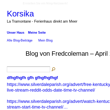
Erstellen Sie ein Ning-Netzwerk!
Korsika
La Tramontane - Ferienhaus direkt am Meer
Unser Haus
Meine Seite
Alle Blog-Beiträge
Mein Blog
Blog von Fredcoleman – April
dfhgfhgfh gfh gfhgfhgfhgf
https://www.silverdaleparish.org/advert/free-kentuck
live-stream-reddit-odds-date-time-tv-channel/
https://www.silverdaleparish.org/advert/watch-kentuc
stream-start-time-tv-channel/…