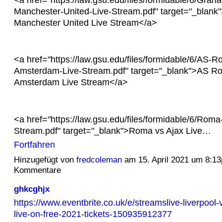
Manchester-United-Live-Stream.pdf" target="_blank
Manchester United Live Stream</a>
<a href="https://law.gsu.edu/files/formidable/6/AS-
Amsterdam-Live-Stream.pdf" target="_blank">AS Ro
Amsterdam Live Stream</a>
<a href="https://law.gsu.edu/files/formidable/6/Roma
Stream.pdf" target="_blank">Roma vs Ajax Live…
Fortfahren
Hinzugefügt von
fredcoleman
am 15. April 2021 um 8:1
Kommentare
ghkcghjx
https://www.eventbrite.co.uk/e/streamslive-liverpool-
live-on-free-2021-tickets-150935912377