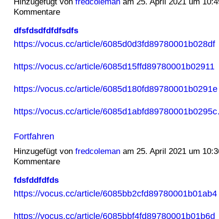
Hinzugefügt von
fredcoleman
am 25. April 2021 um 10:
Kommentare
dfsfdsdfdfdfsdfs
https://vocus.cc/article/6085d0d3fd89780001b028df
https://vocus.cc/article/6085d15ffd89780001b02911
https://vocus.cc/article/6085d180fd89780001b0291e
https://vocus.cc/article/6085d1abfd89780001b0295
Fortfahren
Hinzugefügt von
fredcoleman
am 25. April 2021 um 10:
Kommentare
fdsfddfdfds
https://vocus.cc/article/6085bb2cfd89780001b01ab4
https://vocus.cc/article/6085bbf4fd89780001b01b6d