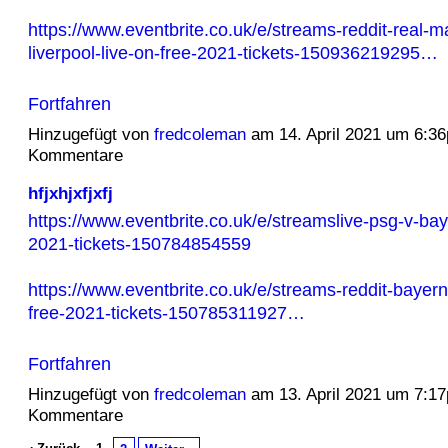
https://www.eventbrite.co.uk/e/streams-reddit-real-m
liverpool-live-on-free-2021-tickets-150936219295…
Fortfahren
Hinzugefügt von
fredcoleman
am 14. April 2021 um 6:3
Kommentare
hfjxhjxfjxfj
https://www.eventbrite.co.uk/e/streamslive-psg-v-bay
2021-tickets-150784854559
https://www.eventbrite.co.uk/e/streams-reddit-bayern
free-2021-tickets-150785311927…
Fortfahren
Hinzugefügt von
fredcoleman
am 13. April 2021 um 7:1
Kommentare