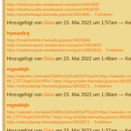
https://ihiwhuzuzehe.amebaownd.com/posts/34516697
https://ihiwhuzuzehe.amebaownd.com/posts/34516705
https://ukunkofelapa.themedia.jp/posts/34516691…
Fortfahren
Hinzugefügt von
Gina
am 23. Mai 2022 um 1:57am — Ke
hyeuudzq
https://knukithothink.themedia.jp/posts/34516646
https://sseknevopush.amebaownd.com/posts/34516633
https://sseknevopush.amebaownd.com/posts/34516643…
Fortfahren
Hinzugefügt von
Gina
am 23. Mai 2022 um 1:48am — Ke
mgsekbjk
https://wakelet.com/wake/CltNRsGQrAskBSsPXsqJH
https://wakelet.co
Wl_CTlT7AupFGXXOP6z7
https://ruqynyhylihe.themedia.jp/posts/34516
https://ewhytolaneqi.themedia.jp/posts/34516571…
Fortfahren
Hinzugefügt von
Gina
am 23. Mai 2022 um 1:38am — Ke
mgsekbjk
https://wakelet.com/wake/CltNRsGQrAskBSsPXsqJH
https://wakelet.co
Wl_CTlT7AupFGXXOP6z7
https://ruqynyhylihe.themedia.jp/posts/34516
https://ewhytolaneqi.themedia.jp/posts/34516571…
Fortfahren
Hinzugefügt von
Gina
am 23. Mai 2022 um 1:37am — Ke