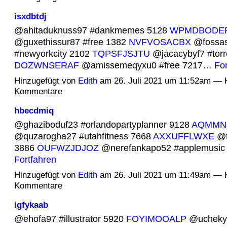
isxdbtdj
@ahitaduknuss97 #dankmemes 5128
WPMDBODE
@guxethissur87 #free 1382
NVFVOSACBX
@fossas
#newyorkcity 2102
TQPSFJSJTU
@jacacybyf7 #torr
DOZWNSERAF
@amissemeqyxu0 #free 7217…
For
Hinzugefügt von
Edith
am 26. Juli 2021 um 11:52am — 
Kommentare
hbecdmiq
@ghaziboduf23 #orlandopartyplanner 9128
AQMMN
@quzarogha27 #utahfitness 7668
AXXUFFLWXE
@t
3886
OUFWZJDJOZ
@nerefankapo52 #applemusic
Fortfahren
Hinzugefügt von
Edith
am 26. Juli 2021 um 11:49am — 
Kommentare
igfykaab
@ehofa97 #illustrator 5920
FOYIMOOALP
@ucheky