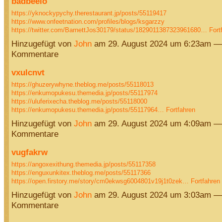
badbeeio
https://yknockypychy.therestaurant.jp/posts/55119417
https://www.onfeetnation.com/profiles/blogs/ksgarzzy
https://twitter.com/BarnettJos30179/status/1829011387323961680…
Fort
Hinzugefügt von
John
am 29. August 2024 um 6:23am —
Kommentare
vxulcnvt
https://ghuzerywhyne.theblog.me/posts/55118013
https://enkumopukesu.themedia.jp/posts/55117974
https://uluferixecha.theblog.me/posts/55118000
https://enkumopukesu.themedia.jp/posts/55117964…
Fortfahren
Hinzugefügt von
John
am 29. August 2024 um 4:09am —
Kommentare
vugfakrw
https://angoxexithung.themedia.jp/posts/55117358
https://enguxunkitex.theblog.me/posts/55117366
https://open.firstory.me/story/cm0ekwsg6004801v19j1t0zek…
Fortfahren
Hinzugefügt von
John
am 29. August 2024 um 3:03am —
Kommentare