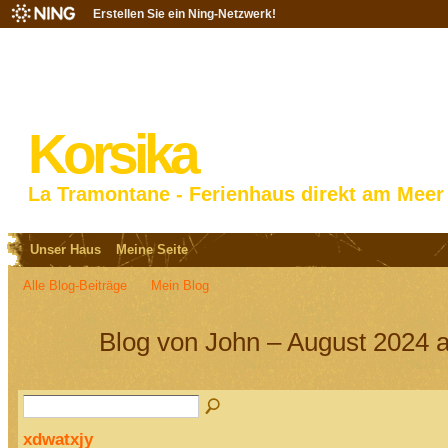
Erstellen Sie ein Ning-Netzwerk!
Korsika
La Tramontane - Ferienhaus direkt am Meer
Unser Haus
Meine Seite
Alle Blog-Beiträge
Mein Blog
Blog von John – August 2024 a
xdwatxjy