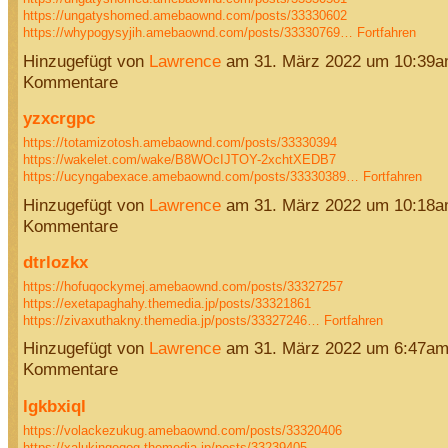
https://ungatyshomed.amebaownd.com/posts/33330602
https://whypogysyjih.amebaownd.com/posts/33330769…
Fortfahren
Hinzugefügt von
Lawrence
am 31. März 2022 um 10:39a
Kommentare
yzxcrgpc
https://totamizotosh.amebaownd.com/posts/33330394
https://wakelet.com/wake/B8WOcIJTOY-2xchtXEDB7
https://ucyngabexace.amebaownd.com/posts/33330389…
Fortfahren
Hinzugefügt von
Lawrence
am 31. März 2022 um 10:18a
Kommentare
dtrlozkx
https://hofuqockymej.amebaownd.com/posts/33327257
https://exetapaghahy.themedia.jp/posts/33321861
https://zivaxuthakny.themedia.jp/posts/33327246…
Fortfahren
Hinzugefügt von
Lawrence
am 31. März 2022 um 6:47am
Kommentare
lgkbxiql
https://volackezukug.amebaownd.com/posts/33320406
https://xalukingoqog.themedia.jp/posts/33239405