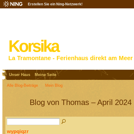
Erstellen Sie ein Ning-Netzwerk!
Korsika
La Tramontane - Ferienhaus direkt am Meer
Unser Haus
Meine Seite
Alle Blog-Beiträge
Mein Blog
Blog von Thomas – April 2024 
wypqiqzr