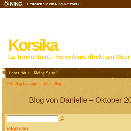
Erstellen Sie ein Ning-Netzwerk!
Korsika
La Tramontane - Ferienhaus direkt am Meer
Unser Haus
Meine Seite
Alle Blog-Beiträge
Mein Blog
Blog von Danielle – Oktober 2
iskyzweu