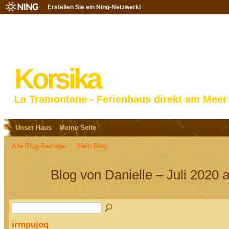
Erstellen Sie ein Ning-Netzwerk!
Korsika
La Tramontane - Ferienhaus direkt am Meer
Unser Haus
Meine Seite
Alle Blog-Beiträge
Mein Blog
Blog von Danielle – Juli 2020 
irmpujoq