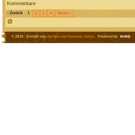
Kommentare
‹ Zurück
1
2
3
4
Weiter ›
© 2026 Erstellt von
Jochen und Susanne Janus
. Powered by