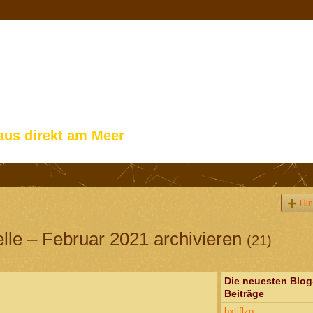
aus direkt am Meer
Hin
lle – Februar 2021 archivieren
(21)
Die neuesten Blog
Beiträge
bxtjflzo