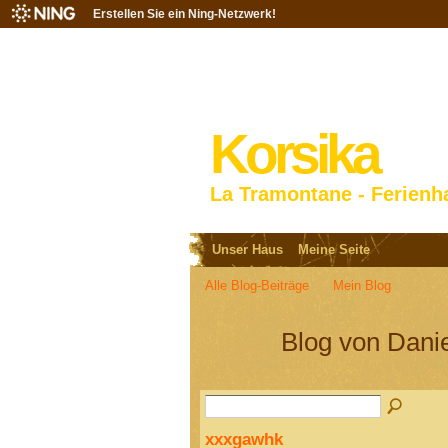
Erstellen Sie ein Ning-Netzwerk!
Korsika
La Tramontane - Ferienh
Unser Haus
Meine Seite
Alle Blog-Beiträge
Mein Blog
Blog von Danie
xxxgawhk