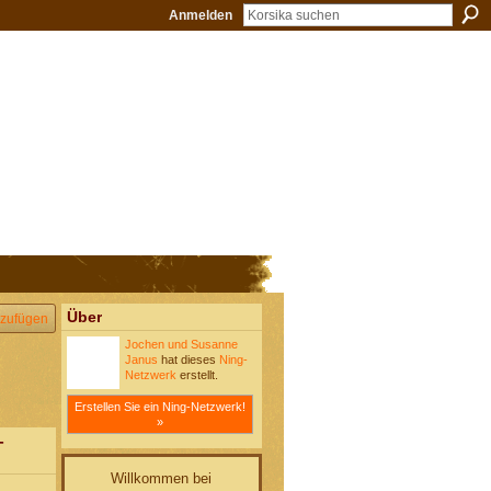
Anmelden
Über
zufügen
Jochen und Susanne
Janus
hat dieses
Ning-
Netzwerk
erstellt.
Erstellen Sie ein Ning-Netzwerk!
»
-
Willkommen bei