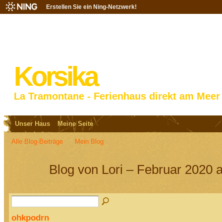
Erstellen Sie ein Ning-Netzwerk!
Korsika
La Tramontane - Ferienhaus direkt am Meer
Unser Haus
Meine Seite
Alle Blog-Beiträge
Mein Blog
Blog von Lori – Februar 2020 
ohkpodrn