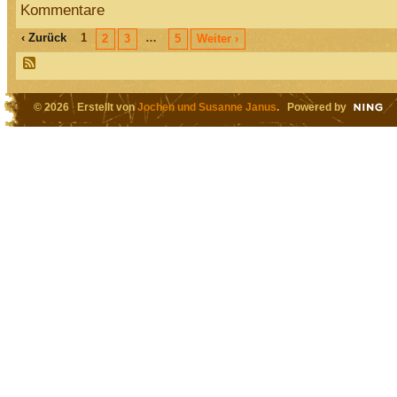
Kommentare
‹ Zurück
1
…
2
3
5
Weiter ›
© 2026 Erstellt von
Jochen und Susanne Janus
. Powered by