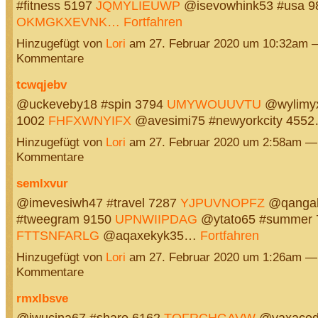
#fitness 5197
JQMYLIEUWP
@isevowhink53 #usa 9
OKMGKXEVNK…
Fortfahren
Hinzugefügt von
Lori
am 27. Februar 2020 um 10:32am 
Kommentare
tcwqjebv
@uckeveby18 #spin 3794
UMYWOUUVTU
@wylimyx
1002
FHFXWNYIFX
@avesimi75 #newyorkcity 455
Hinzugefügt von
Lori
am 27. Februar 2020 um 2:58am —
Kommentare
semlxvur
@imevesiwh47 #travel 7287
YJPUVNOPFZ
@qanga
#tweegram 9150
UPNWIIPDAG
@ytato65 #summer 
FTTSNFARLG
@aqaxekyk35…
Fortfahren
Hinzugefügt von
Lori
am 27. Februar 2020 um 1:26am —
Kommentare
rmxlbsve
@iwucina67 #share 6162
TOFRCHGAVW
@vaxaced