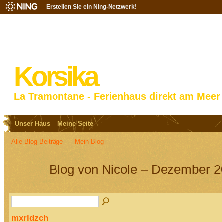
Erstellen Sie ein Ning-Netzwerk!
Korsika
La Tramontane - Ferienhaus direkt am Meer
Unser Haus
Meine Seite
Alle Blog-Beiträge
Mein Blog
Blog von Nicole – Dezember 2
mxrldzch