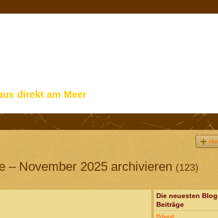
aus direkt am Meer
Hin
le – November 2025 archivieren
(123)
Die neuesten Blog
Beiträge
ffrlwgjt