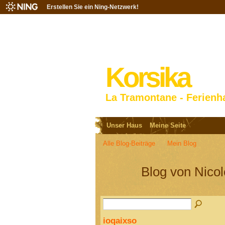
Erstellen Sie ein Ning-Netzwerk!
Korsika
La Tramontane - Ferienh
Unser Haus
Meine Seite
Alle Blog-Beiträge
Mein Blog
Blog von Nico
ioqaixso