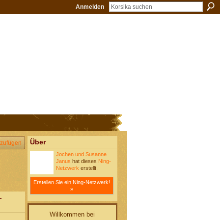
Anmelden
Über
zufügen
Jochen und Susanne
Janus
hat dieses
Ning-
Netzwerk
erstellt.
Erstellen Sie ein Ning-Netzwerk!
»
-
Willkommen bei