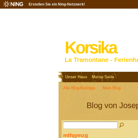
Erstellen Sie ein Ning-Netzwerk!
Korsika
La Tramontane - Ferienh
Unser Haus
Meine Seite
Alle Blog-Beiträge
Mein Blog
Blog von Josep
mtfqymzg