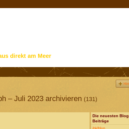
aus direkt am Meer
Hin
h – Juli 2023 archivieren
(131)
Die neuesten Blog
Beiträge
ibklblxn