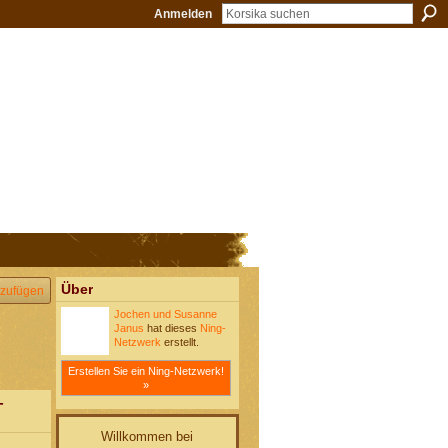
Anmelden
Über
zufügen
Jochen und Susanne
Janus
hat dieses
Ning-
Netzwerk
erstellt.
Erstellen Sie ein Ning-Netzwerk!
»
-
Willkommen bei