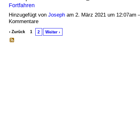
Fortfahren
Hinzugefügt von
Joseph
am 2. März 2021 um 12:07am 
Kommentare
‹ Zurück
1
2
Weiter ›
© 2026 Erstellt von
Jochen und Susanne Janus
. Powered by