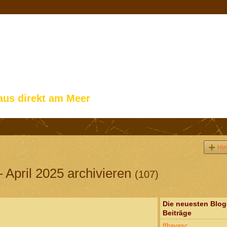
aus direkt am Meer
Hin
 April 2025 archivieren
(107)
Die neuesten Blog
Beiträge
ffhavesc