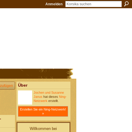
Anmelden
Über
zufügen
Jochen und Susanne
Janus
hat dieses
Ning-
Netzwerk
erstellt.
Erstellen Sie ein Ning-Netzwerk!
»
-
Willkommen bei