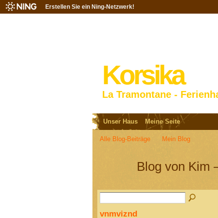
Erstellen Sie ein Ning-Netzwerk!
Korsika
La Tramontane - Ferienh
Unser Haus
Meine Seite
Alle Blog-Beiträge
Mein Blog
Blog von Kim –
vnmviznd