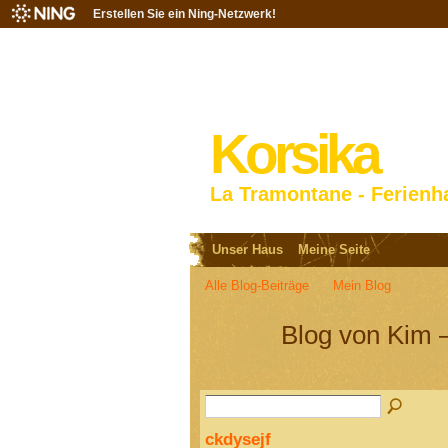
Erstellen Sie ein Ning-Netzwerk!
Korsika
La Tramontane - Ferienh
Unser Haus
Meine Seite
Alle Blog-Beiträge
Mein Blog
Blog von Kim 
ckdysejf