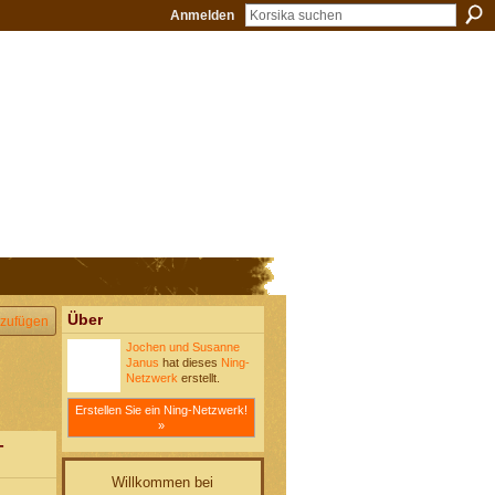
Anmelden
Über
zufügen
Jochen und Susanne
Janus
hat dieses
Ning-
Netzwerk
erstellt.
Erstellen Sie ein Ning-Netzwerk!
»
-
Willkommen bei