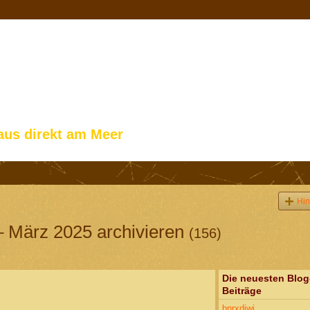
aus direkt am Meer
Hin
– März 2025 archivieren
(156)
Die neuesten Blog
Beiträge
bnrxdiwi