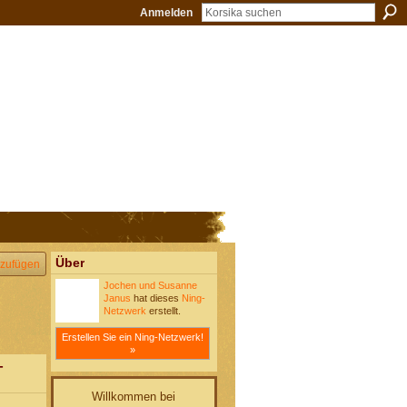
Anmelden
Über
zufügen
Jochen und Susanne
Janus
hat dieses
Ning-
Netzwerk
erstellt.
Erstellen Sie ein Ning-Netzwerk!
»
-
Willkommen bei