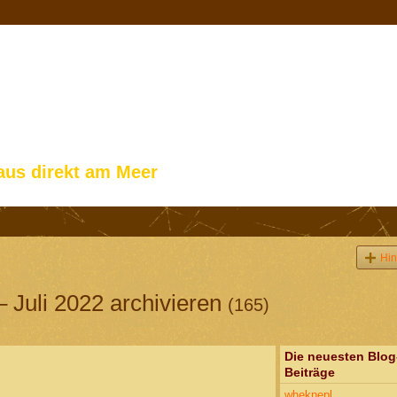
aus direkt am Meer
Hin
– Juli 2022 archivieren
(165)
Die neuesten Blog
Beiträge
wheknepl