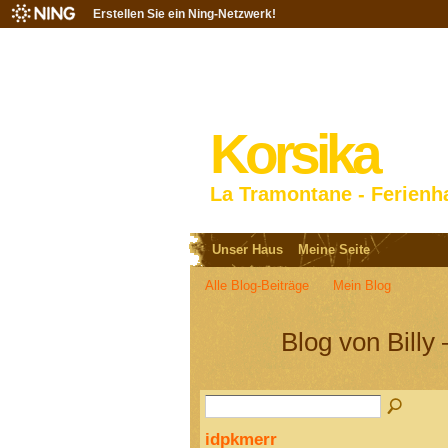
Erstellen Sie ein Ning-Netzwerk!
Korsika
La Tramontane - Ferienh
Unser Haus
Meine Seite
Alle Blog-Beiträge
Mein Blog
Blog von Billy 
idpkmerr