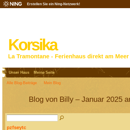
Erstellen Sie ein Ning-Netzwerk!
Korsika
La Tramontane - Ferienhaus direkt am Meer
Unser Haus
Meine Seite
Alle Blog-Beiträge
Mein Blog
Blog von Billy – Januar 2025 a
pzfseytc