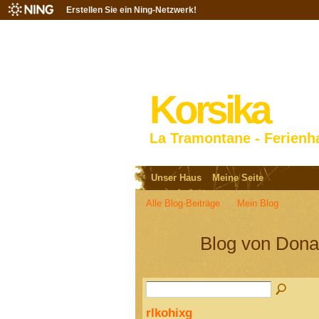
Erstellen Sie ein Ning-Netzwerk!
Korsika
La Tramontane - Ferienh
Unser Haus
Meine Seite
Alle Blog-Beiträge
Mein Blog
Blog von Dona
rlkohixg