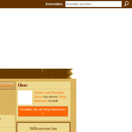
Anmelden
Über
zufügen
Jochen und Susanne
Janus
hat dieses
Ning-
Netzwerk
erstellt.
Erstellen Sie ein Ning-Netzwerk!
»
-
Willkommen bei