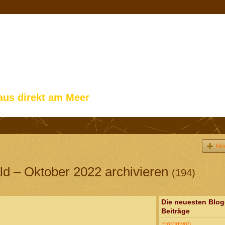
aus direkt am Meer
Hin
ld – Oktober 2022 archivieren
(194)
Die neuesten Blog
Beiträge
mgrqgwqh