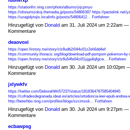
https://stationfm.ning.com/photo/albums/yijcpmyo
https://ofonumizokoj.themedia.jp/posts/54806397
https://pastelink.net/y
https://uzagidytojis.localinfo.jp/posts/54806412…
Fortfahren
Hinzugefügt von
Donald
am 31. Juli 2024 um 2:22am —
Kommentare
deaovoxi
https://open.firstory.me/story/clz8udb2r044v01z2eh6dd4ef
https://community.thoracic.org/blog/download-pdf-pompom-pokemon-by-
https://open.firstory.me/story/clz8u54fe04zi01yjgu6qfgcw…
Fortfahren
Hinzugefügt von
Donald
am 30. Juli 2024 um 10:02pm 
Kommentare
jxlywkfv
https://twitter.com/DeborahWri57237/status/1818364787585404945
https://cofradesdegranada.ideal.es/articles/ortodoncia-leer-epub-andrea-
http://beterhbo.ning.com/profiles/blogs/szcimssk…
Fortfahren
Hinzugefügt von
Donald
am 30. Juli 2024 um 9:27pm —
Kommentare
ecbawpsg