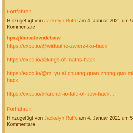
Fortfahren
Hinzugefügt von
Jackelyn Ruffo
am 4. Januar 2021 um 
Kommentare
hpxzjkbosatovndcbaiw
https://expo.io/@wirtualne-zwierz-tko-hack
https://expo.io/@kings-of-maths-hack
https://expo.io/@mi-yu-ai-chuang-guan-zhong-guo-m
hack
https://expo.io/@archer-io-tale-of-bow-hack…
Fortfahren
Hinzugefügt von
Jackelyn Ruffo
am 4. Januar 2021 um 
Kommentare