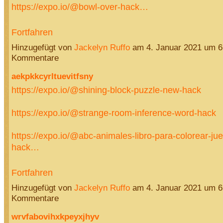
https://expo.io/@bowl-over-hack…
Fortfahren
Hinzugefügt von
Jackelyn Ruffo
am 4. Januar 2021 um 
Kommentare
aekpkkcyrltuevitfsny
https://expo.io/@shining-block-puzzle-new-hack
https://expo.io/@strange-room-inference-word-hack
https://expo.io/@abc-animales-libro-para-colorear-ju
hack…
Fortfahren
Hinzugefügt von
Jackelyn Ruffo
am 4. Januar 2021 um 
Kommentare
wrvfabovihxkpeyxjhyv