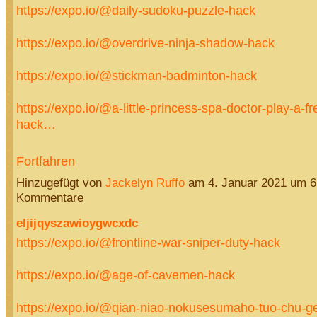
https://expo.io/@daily-sudoku-puzzle-hack
https://expo.io/@overdrive-ninja-shadow-hack
https://expo.io/@stickman-badminton-hack
https://expo.io/@a-little-princess-spa-doctor-play-a-
hack…
Fortfahren
Hinzugefügt von
Jackelyn Ruffo
am 4. Januar 2021 um 
Kommentare
eljijqyszawioygwcxdc
https://expo.io/@frontline-war-sniper-duty-hack
https://expo.io/@age-of-cavemen-hack
https://expo.io/@qian-niao-nokusesumaho-tuo-chu