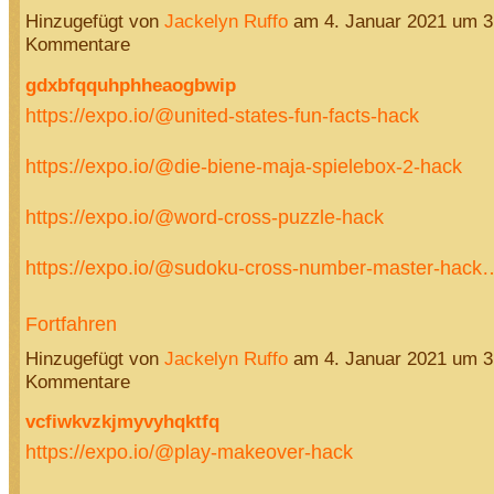
Hinzugefügt von
Jackelyn Ruffo
am 4. Januar 2021 um 
Kommentare
gdxbfqquhphheaogbwip
https://expo.io/@united-states-fun-facts-hack
https://expo.io/@die-biene-maja-spielebox-2-hack
https://expo.io/@word-cross-puzzle-hack
https://expo.io/@sudoku-cross-number-master-hack
Fortfahren
Hinzugefügt von
Jackelyn Ruffo
am 4. Januar 2021 um 
Kommentare
vcfiwkvzkjmyvyhqktfq
https://expo.io/@play-makeover-hack