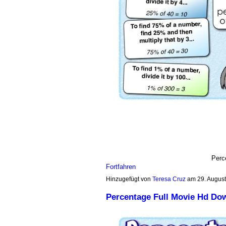
Perc
Fortfahren
Hinzugefügt von
Teresa Cruz
am 29. Augus
Percentage Full Movie Hd Do