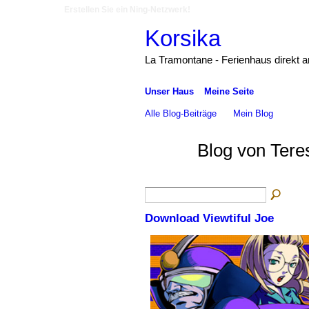
Erstellen Sie ein Ning-Netzwerk!
Korsika
La Tramontane - Ferienhaus direkt 
Unser Haus
Meine Seite
Alle Blog-Beiträge
Mein Blog
Blog von Tere
Download Viewtiful Joe