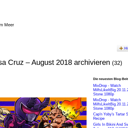
am Meer
Hi
sa Cruz – August 2018 archivieren
(32)
Die neuesten Blog-Bei
MixDrop - Watch
MilfsLikeItBig.20.11.
Stone.1080p
MixDrop - Watch
MilfsLikeItBig.20.11.
Stone.1080p
Cap'n Yoby's Tartar 
Recipe
Girls In Bikini And 