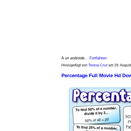
A un androide…
Fortfahren
Hinzugefügt von
Teresa Cruz
am 29. Augus
Percentage Full Movie Hd Do