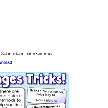
t 2018 um 6:51pm — Keine Kommentare
wnload