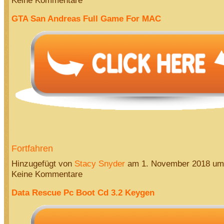
Keine Kommentare
GTA San Andreas Full Game For MAC
Fortfahren
Hinzugefügt von
Stacy Snyder
am 1. November 2018 u
Keine Kommentare
Data Rescue Pc Boot Cd 3.2 Keygen