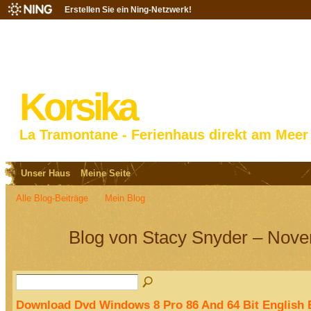
Erstellen Sie ein Ning-Netzwerk!
Korsika
La Tramontane - Ferienhaus direkt am Meer
Unser Haus
Meine Seite
Alle Blog-Beiträge
Mein Blog
Blog von Stacy Snyder – Nove
Download Dvd Windows 8 Pro 86 And 64 Bit English 