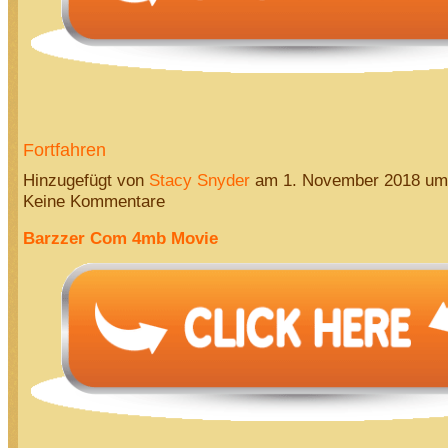
Fortfahren
Hinzugefügt von
Stacy Snyder
am 1. November 2018 u
Keine Kommentare
Barzzer Com 4mb Movie