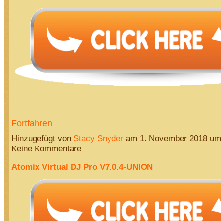
Fortfahren
Hinzugefügt von
Stacy Snyder
am 1. November 2018 u
Keine Kommentare
Atomix Virtual DJ Pro V7.0.4-UNION