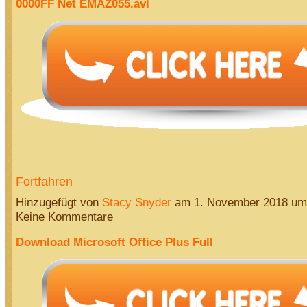
0000FF Net EMAZ055.avi
Fortfahren
Hinzugefügt von
Stacy Snyder
am 1. November 2018 u
Keine Kommentare
Download Microsoft Office Plus Full