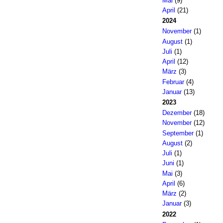
Mai
(9)
April
(21)
2024
November
(1)
August
(1)
Juli
(1)
April
(12)
März
(3)
Februar
(4)
Januar
(13)
2023
Dezember
(18)
November
(12)
September
(1)
August
(2)
Juli
(1)
Juni
(1)
Mai
(3)
April
(6)
März
(2)
Januar
(3)
2022