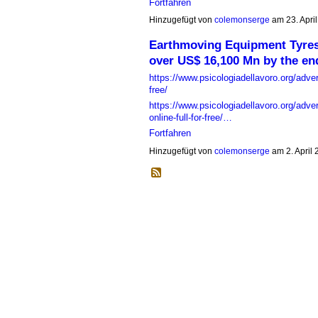
Fortfahren
Hinzugefügt von
colemonserge
am 23. Apri
Earthmoving Equipment Tyres 
over US$ 16,100 Mn by the en
https://www.psicologiadellavoro.org/adver
free/
https://www.psicologiadellavoro.org/adv
online-full-for-free/…
Fortfahren
Hinzugefügt von
colemonserge
am 2. April