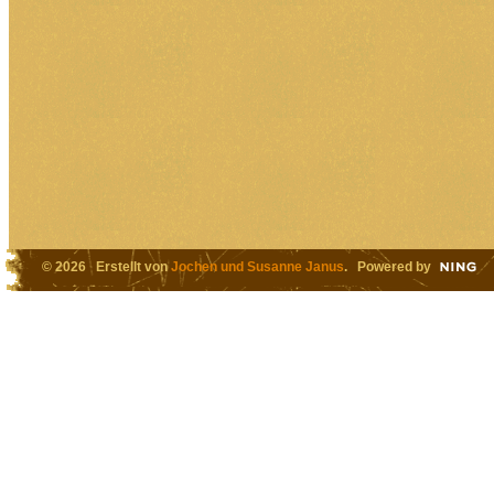
© 2026 Erstellt von
Jochen und Susanne Janus
. Powered by