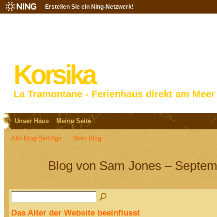
Erstellen Sie ein Ning-Netzwerk!
Korsika
La Tramontane - Ferienhaus direkt am Meer
Unser Haus
Meine Seite
Alle Blog-Beiträge
Mein Blog
Blog von Sam Jones – Septem
Das Alter der Website beeinflusst