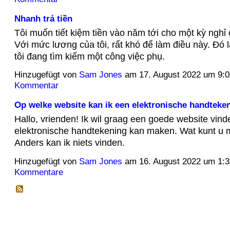
Nhanh trả tiền
Tôi muốn tiết kiệm tiền vào năm tới cho một kỳ ngh
Với mức lương của tôi, rất khó để làm điều này. Đó là
tôi đang tìm kiếm một công việc phụ.
Hinzugefügt von
Sam Jones
am 17. August 2022 um 9
Kommentar
Op welke website kan ik een elektronische handteke
Hallo, vrienden! Ik wil graag een goede website vind
elektronische handtekening kan maken. Wat kunt u 
Anders kan ik niets vinden.
Hinzugefügt von
Sam Jones
am 16. August 2022 um 1
Kommentare