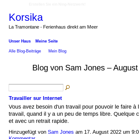
Erstellen Sie ein Ning-Netzwerk!
Korsika
La Tramontane - Ferienhaus direkt am Meer
Unser Haus
Meine Seite
Alle Blog-Beiträge
Mein Blog
Blog von Sam Jones – August
Travailler sur Internet
Vous avez besoin d'un travail pour pouvoir le faire à
travail, quand il y a un peu de temps libre. Quelque
et avec un retrait rapide.
Hinzugefügt von
Sam Jones
am 17. August 2022 um 9
Kommentar