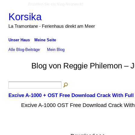
Erstellen Sie ein Ning-Netzwerk!
Korsika
La Tramontane - Ferienhaus direkt am Meer
Unser Haus
Meine Seite
Alle Blog-Beiträge
Mein Blog
Blog von Reggie Philemon – J
Excive A-1000 + OST Free Download Crack With Ful
Excive A-1000 OST Free Download Crack With