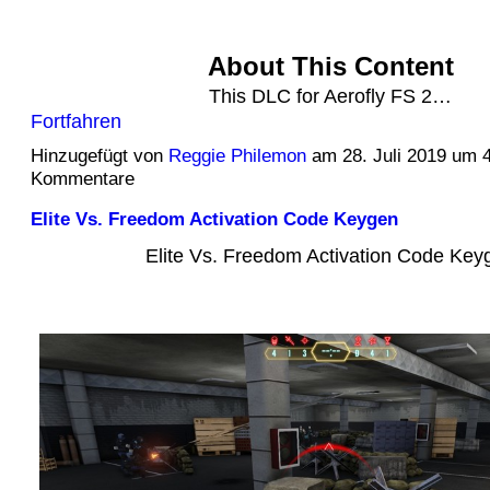
About This Content
This DLC for Aerofly FS 2…
Fortfahren
Hinzugefügt von
Reggie Philemon
am 28. Juli 2019 um 
Kommentare
Elite Vs. Freedom Activation Code Keygen
Elite Vs. Freedom Activation Code Key