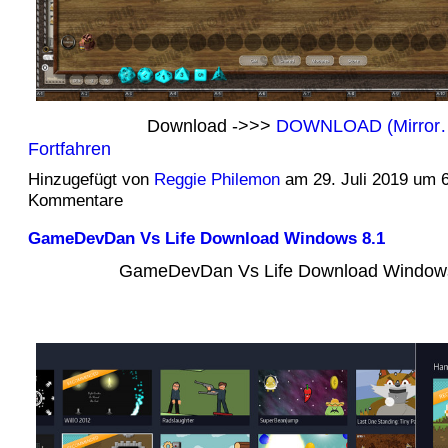
Download ->>>
DOWNLOAD (Mirror
Fortfahren
Hinzugefügt von
Reggie Philemon
am 29. Juli 2019 um 
Kommentare
GameDevDan Vs Life Download Windows 8.1
GameDevDan Vs Life Download Windows