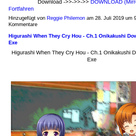
Download ->>->>->>
DOWNLOAD (Mirr
Fortfahren
Hinzugefügt von
Reggie Philemon
am 28. Juli 2019 um 
Kommentare
Higurashi When They Cry Hou - Ch.1 Onikakushi Do
Exe
Higurashi When They Cry Hou - Ch.1 Onikakushi 
Exe