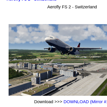
Aerofly FS 2 - Switzerland
Download >>>
DOWNLOAD (Mirror #