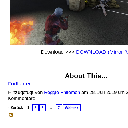
Download >>>
DOWNLOAD (Mirror #
About This…
Fortfahren
Hinzugefügt von
Reggie Philemon
am 28. Juli 2019 um 
Kommentare
‹ Zurück
1
…
2
3
7
Weiter ›