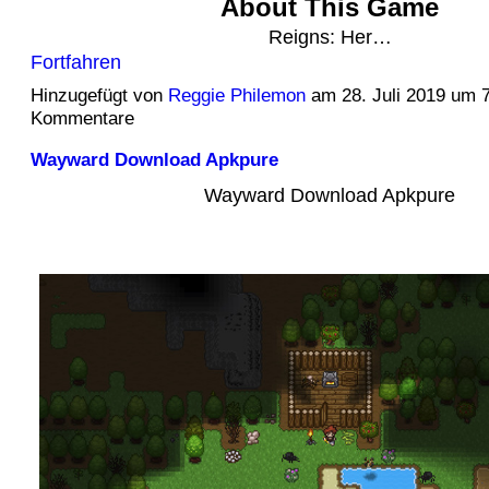
About This Game
Reigns: Her…
Fortfahren
Hinzugefügt von
Reggie Philemon
am 28. Juli 2019 um 
Kommentare
Wayward Download Apkpure
Wayward Download Apkpure