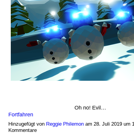
Oh no! Evil…
Fortfahren
Hinzugefügt von
Reggie Philemon
am 28. Juli 2019 um 
Kommentare