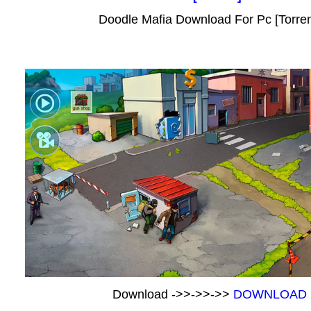
Doodle Mafia Download For Pc [Torren
Download ->>->>->>
DOWNLOAD