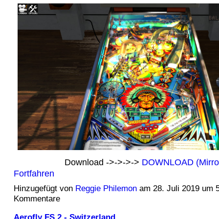
Download ->->->->
DOWNLOAD (Mirr
Fortfahren
Hinzugefügt von
Reggie Philemon
am 28. Juli 2019 um 
Kommentare
Aerofly FS 2 - Switzerland