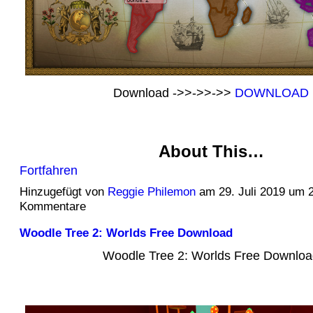
Download ->>->>->>
DOWNLOAD
About This…
Fortfahren
Hinzugefügt von
Reggie Philemon
am 29. Juli 2019 um 
Kommentare
Woodle Tree 2: Worlds Free Download
Woodle Tree 2: Worlds Free Downlo