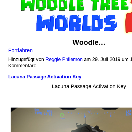
Woodle…
Fortfahren
Hinzugefügt von
Reggie Philemon
am 29. Juli 2019 um 
Kommentare
Lacuna Passage Activation Key
Lacuna Passage Activation Key