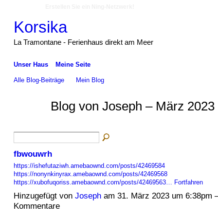
Erstellen Sie ein Ning-Netzwerk!
Korsika
La Tramontane - Ferienhaus direkt am Meer
Unser Haus
Meine Seite
Alle Blog-Beiträge
Mein Blog
Blog von Joseph – März 2023 
fbwouwrh
https://ishefutaziwh.amebaownd.com/posts/42469584
https://nonynkinyrax.amebaownd.com/posts/42469568
https://xubofuqoriss.amebaownd.com/posts/42469563…
Fortfahren
Hinzugefügt von
Joseph
am 31. März 2023 um 6:38pm 
Kommentare