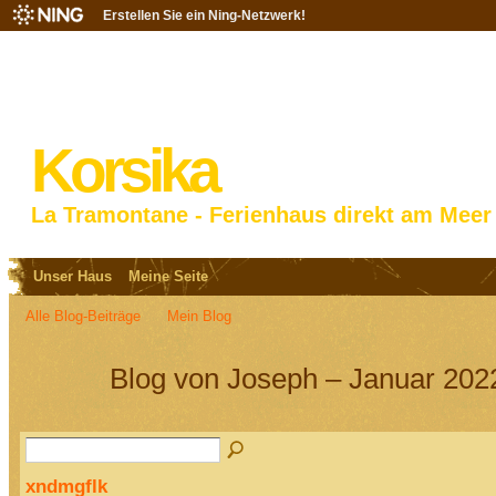
Erstellen Sie ein Ning-Netzwerk!
Korsika
La Tramontane - Ferienhaus direkt am Meer
Unser Haus
Meine Seite
Alle Blog-Beiträge
Mein Blog
Blog von Joseph – Januar 202
xndmgflk