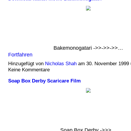
Bakemonogatari ->>->>->>…
Fortfahren
Hinzugefügt von
Nicholas Shah
am 30. November 1999
Keine Kommentare
Soap Box Derby Scaricare Film
Soap Box Derby ->>>…