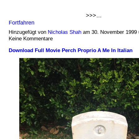
>>>…
Fortfahren
Hinzugefügt von
Nicholas Shah
am 30. November 1999
Keine Kommentare
Download Full Movie Perch Proprio A Me In Italian