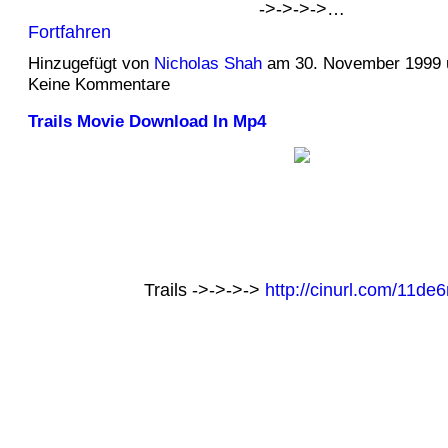
->->->->…
Fortfahren
Hinzugefügt von
Nicholas Shah
am 30. November 1999
Keine Kommentare
Trails Movie Download In Mp4
Trails ->->->->
http://cinurl.com/11de