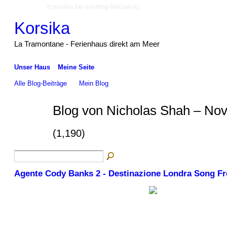
Erstellen Sie ein Ning-Netzwerk!
Korsika
La Tramontane - Ferienhaus direkt am Meer
Unser Haus
Meine Seite
Alle Blog-Beiträge
Mein Blog
Blog von Nicholas Shah – Nov
(1,190)
Agente Cody Banks 2 - Destinazione Londra Song F