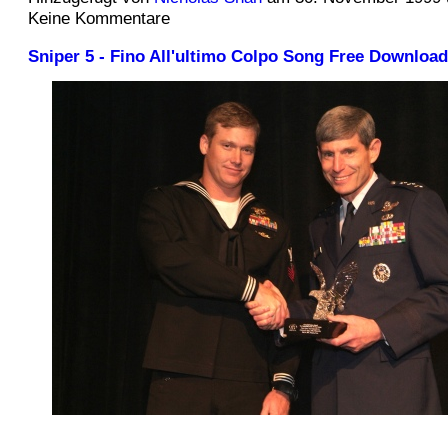
Keine Kommentare
Sniper 5 - Fino All'ultimo Colpo Song Free Download