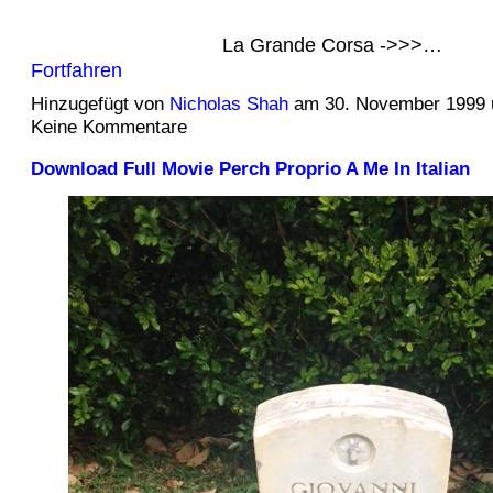
La Grande Corsa ->>>…
Fortfahren
Hinzugefügt von
Nicholas Shah
am 30. November 1999
Keine Kommentare
Download Full Movie Perch Proprio A Me In Italian