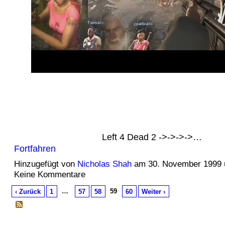
Left 4 Dead 2 ->->->->…
Fortfahren
Hinzugefügt von
Nicholas Shah
am 30. November 1999
Keine Kommentare
…
59
‹ Zurück
1
57
58
60
Weiter ›