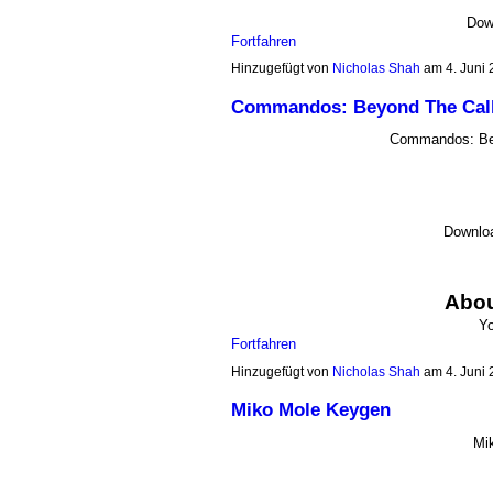
Dow
Fortfahren
Hinzugefügt von
Nicholas Shah
am 4. Juni
Commandos: Beyond The Call
Commandos: Bey
Downlo
Abou
Y
Fortfahren
Hinzugefügt von
Nicholas Shah
am 4. Juni
Miko Mole Keygen
Mi