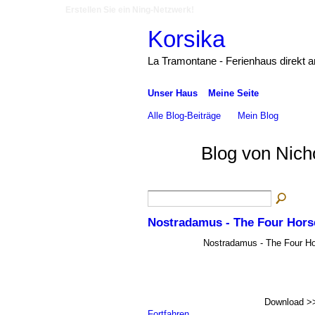
Erstellen Sie ein Ning-Netzwerk!
Korsika
La Tramontane - Ferienhaus direkt 
Unser Haus
Meine Seite
Alle Blog-Beiträge
Mein Blog
Blog von Nich
Nostradamus - The Four Hors
Nostradamus - The Four Ho
Download 
Fortfahren