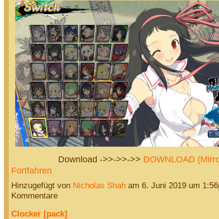
Download ->>->>->>
DOWNLOAD (Mirr
Fortfahren
Hinzugefügt von
Nicholas Shah
am 6. Juni 2019 um 1:5
Kommentare
Clocker [pack]