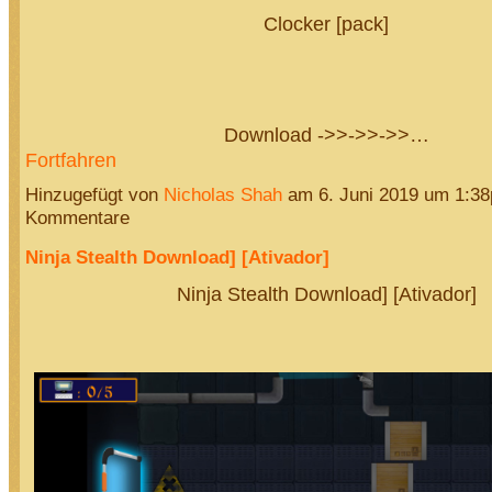
Clocker [pack]
Download ->>->>->>…
Fortfahren
Hinzugefügt von
Nicholas Shah
am 6. Juni 2019 um 1:3
Kommentare
Ninja Stealth Download] [Ativador]
Ninja Stealth Download] [Ativador]