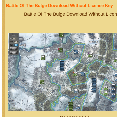
Battle Of The Bulge Download Without License Key
Battle Of The Bulge Download Without Lice