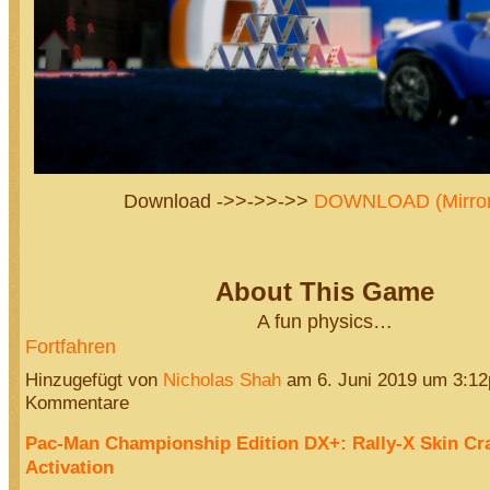
Download ->>->>->>
DOWNLOAD (Mirror
About This Game
A fun physics…
Fortfahren
Hinzugefügt von
Nicholas Shah
am 6. Juni 2019 um 3:1
Kommentare
Pac-Man Championship Edition DX+: Rally-X Skin Cr
Activation