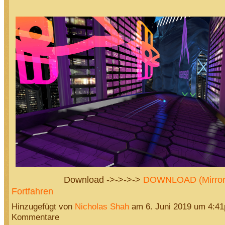
Download ->->->->
DOWNLOAD (Mirro
Fortfahren
Hinzugefügt von
Nicholas Shah
am 6. Juni 2019 um 4:4
Kommentare