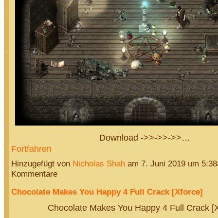
Download ->>->>->>…
Fortfahren
Hinzugefügt von
Nicholas Shah
am 7. Juni 2019 um 5:3
Kommentare
Chocolate Makes You Happy 4 Full Crack [Xforce]
Chocolate Makes You Happy 4 Full Crack [X