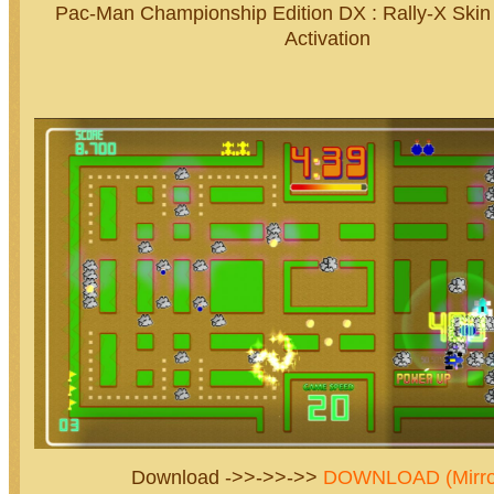
Pac-Man Championship Edition DX : Rally-X Ski
Activation
Download ->>->>->>
DOWNLOAD (Mirr