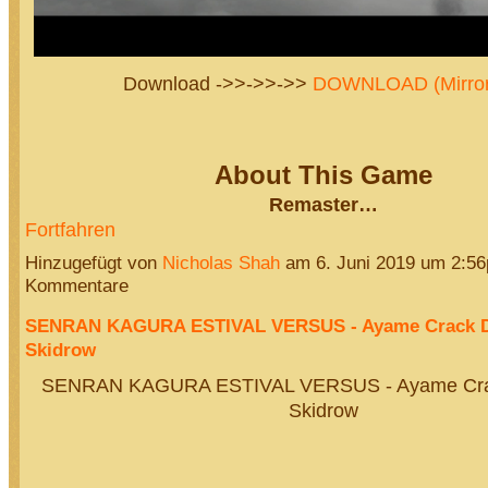
Download ->>->>->>
DOWNLOAD (Mirror
About This Game
Remaster…
Fortfahren
Hinzugefügt von
Nicholas Shah
am 6. Juni 2019 um 2:5
Kommentare
SENRAN KAGURA ESTIVAL VERSUS - Ayame Crack 
Skidrow
SENRAN KAGURA ESTIVAL VERSUS - Ayame Cra
Skidrow