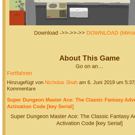
Download ->>->>->>
DOWNLOAD (Mirror
About This Game
Go on an…
Fortfahren
Hinzugefügt von
Nicholas Shah
am 6. Juni 2019 um 5:3
Kommentare
Super Dungeon Master Ace: The Classic Fantasy Ad
Activation Code [key Serial]
Super Dungeon Master Ace: The Classic Fantasy 
Activation Code [key Serial]