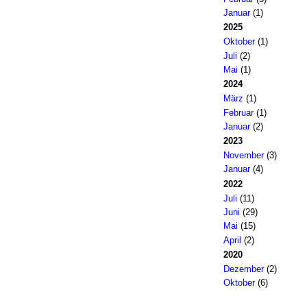
Januar
(1)
2025
Oktober
(1)
Juli
(2)
Mai
(1)
2024
März
(1)
Februar
(1)
Januar
(2)
2023
November
(3)
Januar
(4)
2022
Juli
(11)
Juni
(29)
Mai
(15)
April
(2)
2020
Dezember
(2)
Oktober
(6)