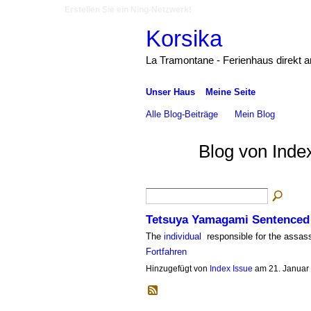
Erstellen Sie ein Ning-Netzwerk!
Korsika
La Tramontane - Ferienhaus direkt 
Unser Haus
Meine Seite
Alle Blog-Beiträge
Mein Blog
Blog von Inde
Tetsuya Yamagami Sentenced t
The
individual
responsible for the assas
Fortfahren
Hinzugefügt von
Index Issue
am 21. Januar