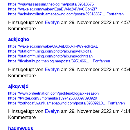
https://yquwassassum.theblog.me/posts/39518675
https://wakelet.com/wake/nEpaEW4o2vIVryCGonZI7
https://achyknoxilush.amebaownd.com/posts/39518567…
Fortfahren
Hinzugefügt von
Evelyn
am 29. November 2022 um 4:5
Kommentare
aqkjcgho
https://wakelet.com/wake/QA3-nDdp8xF4W7-edF1AL
https://stationfm.ning.com/photo/albums/vkuxcifa
https://stationfm.ning.com/photo/albums/cqhnrzah
https://ficabatihupo.theblog.me/posts/39514661…
Fortfahren
Hinzugefügt von
Evelyn
am 29. November 2022 um 4:5
Kommentare
ajkqwsjd
https://www.onfeetnation.com/profiles/blogs/xkesaebh
https://twitter.com/i/moments/1597425880397393920
https://zothocafuwunk.amebaownd.com/posts/39509210…
Fortfahren
Hinzugefügt von
Evelyn
am 29. November 2022 um 4:1
Kommentare
hadmwuqs