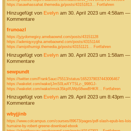
https://asawhassahat.themedia.jp/posts/43151813…
Fortfahren
Hinzugefügt von
Evelyn
am 30. April 2023 um 4:58am —
Kommentare
frunoazl
https://jyjydomegixy.amebaownd.com/posts/43151128
https://adeniqyxygha.amebaownd.com/posts/43151144
https://amijothumigi.themedia.jp/posts/43151121…
Fortfahren
Hinzugefügt von
Evelyn
am 30. April 2023 um 1:58am —
Kommentare
sewpundt
https://twitter.com/FrankSauci75513/status/1652379037443006467
https://wakelet.com/wake/jJmS0LwXYTSLz-_998GJ-
https://wakelet.com/wake/rmsk35kpIfUWp58wwBHKR…
Fortfahren
Hinzugefügt von
Evelyn
am 29. April 2023 um 8:43pm —
Kommentare
wbyjjinb
https://www.colcampus.com/courses/89673/pages/pdf-slash-epub-les-lois-
humaine-by-robert-greene-download-ebook
https://shorithecuzy.amebaownd.com/posts/43147302…
Fortfahren