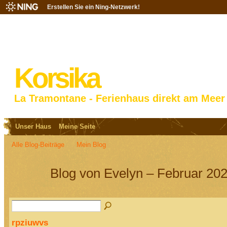
Erstellen Sie ein Ning-Netzwerk!
Korsika
La Tramontane - Ferienhaus direkt am Meer
Unser Haus
Meine Seite
Alle Blog-Beiträge
Mein Blog
Blog von Evelyn – Februar 202
rpziuwvs