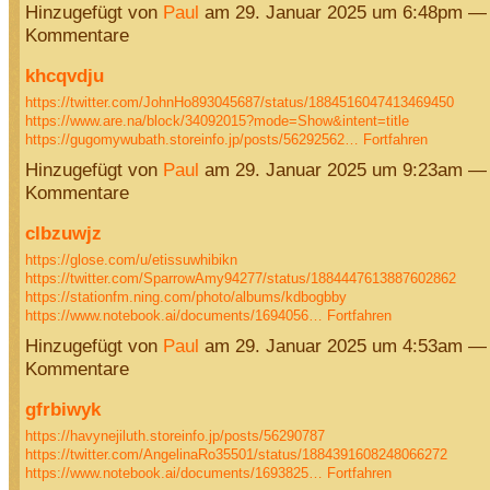
Hinzugefügt von
Paul
am 29. Januar 2025 um 6:48pm —
Kommentare
khcqvdju
https://twitter.com/JohnHo893045687/status/1884516047413469450
https://www.are.na/block/34092015?mode=Show&intent=title
https://gugomywubath.storeinfo.jp/posts/56292562…
Fortfahren
Hinzugefügt von
Paul
am 29. Januar 2025 um 9:23am —
Kommentare
clbzuwjz
https://glose.com/u/etissuwhibikn
https://twitter.com/SparrowAmy94277/status/1884447613887602862
https://stationfm.ning.com/photo/albums/kdbogbby
https://www.notebook.ai/documents/1694056…
Fortfahren
Hinzugefügt von
Paul
am 29. Januar 2025 um 4:53am —
Kommentare
gfrbiwyk
https://havynejiluth.storeinfo.jp/posts/56290787
https://twitter.com/AngelinaRo35501/status/1884391608248066272
https://www.notebook.ai/documents/1693825…
Fortfahren