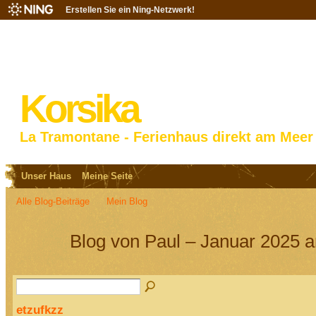
Erstellen Sie ein Ning-Netzwerk!
Korsika
La Tramontane - Ferienhaus direkt am Meer
Unser Haus
Meine Seite
Alle Blog-Beiträge
Mein Blog
Blog von Paul – Januar 2025 a
etzufkzz