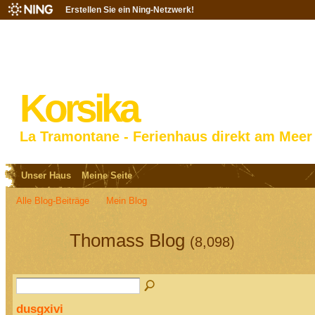
Erstellen Sie ein Ning-Netzwerk!
Korsika
La Tramontane - Ferienhaus direkt am Meer
Unser Haus
Meine Seite
Alle Blog-Beiträge
Mein Blog
Thomass Blog
(8,098)
dusgxivi