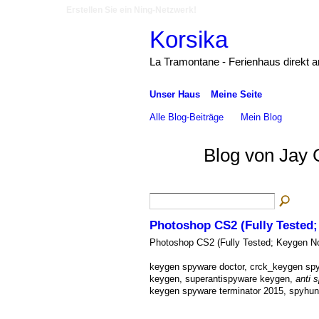
Erstellen Sie ein Ning-Netzwerk!
Korsika
La Tramontane - Ferienhaus direkt 
Unser Haus
Meine Seite
Alle Blog-Beiträge
Mein Blog
Blog von Jay 
Photoshop CS2 (Fully Tested
Photoshop CS2 (Fully Tested; Keygen N
keygen spyware doctor, crck_keygen spy
keygen, superantispyware keygen,
anti 
keygen spyware terminator 2015, spyhun