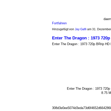
daem
Fortfahren
Hinzugefügt von
Jay Gafli
am 31. Dezember
Enter The Dragon : 1973 720p
Enter The Dragon : 1973 720p BRrip HD F
Enter The Dragon : 1973 720
8.75 M
308d3e0ee5074d3eda73d6f4652d664286