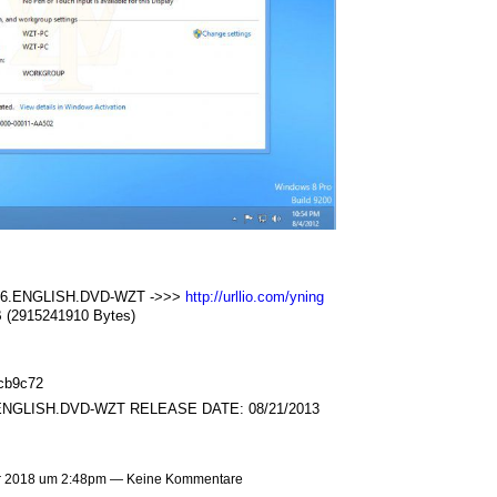
6.ENGLISH.DVD-WZT ->>>
http://urllio.com/yning
B (2915241910 Bytes)
cb9c72
NGLISH.DVD-WZT RELEASE DATE: 08/21/2013
 2018 um 2:48pm — Keine Kommentare