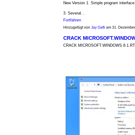
New Version 1. Simple program interface.
3. Several…
Fortfahren
Hinzugefügt von
Jay Gafli
am 31. Dezember
CRACK MICROSOFT.WINDOWS
CRACK MICROSOFT.WINDOWS.8.1.RT