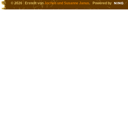
© 2026 Erstellt von
Jochen und Susanne Janus
. Powered by