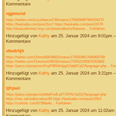
Kommentare
iqgtmcnd
https://twitter.com/LucyNeece4746/status/1750606907994194270
https://baskadia.com/post/2rcr7
https://baskadia.com/post/2rh79
http://divasunlimited.ning.com/photo/albums/fidxeour…
Fortfahren
Hinzugefügt von
Kathy
am 25. Januar 2024 um 9:01pm 
Kommentare
vbxdrhjh
https://twitter.com/Christo66839602/status/1750509817846800799
https://twitter.com/ChristineS36032/status/1750522300670353682
https://paiza.io/projects/uFzpP9RHtUipgOJdql0CaQ?language=php…
For
Hinzugefügt von
Kathy
am 25. Januar 2024 um 3:21pm 
Kommentare
tjfrpuir
https://paiza.io/projects/eld4eFxeB-pfT7ATRcVpSQ?language=php
https://mez.ink/walter.wilson59
https://baskadia.com/post/2r5k5
https://controlc.com/5739de4a…
Fortfahren
Hinzugefügt von
Kathy
am 25. Januar 2024 um 11:02am
Kommentare