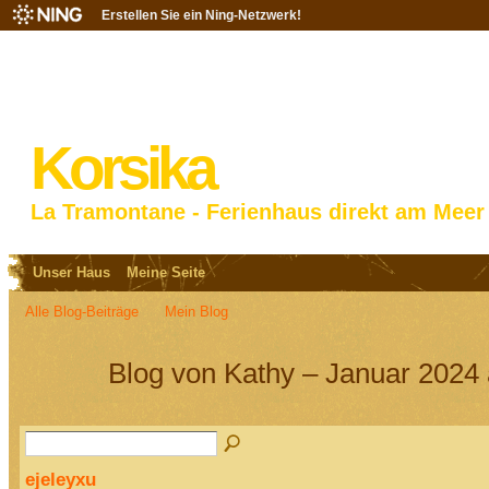
Erstellen Sie ein Ning-Netzwerk!
Korsika
La Tramontane - Ferienhaus direkt am Meer
Unser Haus
Meine Seite
Alle Blog-Beiträge
Mein Blog
Blog von Kathy – Januar 2024 
ejeleyxu