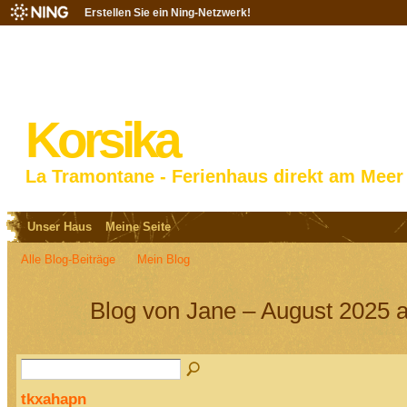
Erstellen Sie ein Ning-Netzwerk!
Korsika
La Tramontane - Ferienhaus direkt am Meer
Unser Haus
Meine Seite
Alle Blog-Beiträge
Mein Blog
Blog von Jane – August 2025 a
tkxahapn