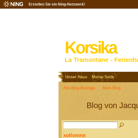
Erstellen Sie ein Ning-Netzwerk!
Korsika
La Tramontane - Ferienh
Unser Haus
Meine Seite
Alle Blog-Beiträge
Mein Blog
Blog von Jacq
xollomnx