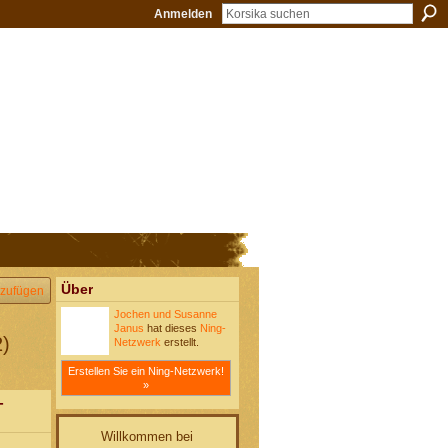
Anmelden
Über
zufügen
Jochen und Susanne
Janus
hat dieses
Ning-
2)
Netzwerk
erstellt.
Erstellen Sie ein Ning-Netzwerk!
»
-
Willkommen bei