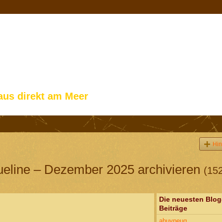
aus direkt am Meer
Hin
ueline – Dezember 2025 archivieren
(15
Die neuesten Blog
Beiträge
ahuvpeuq